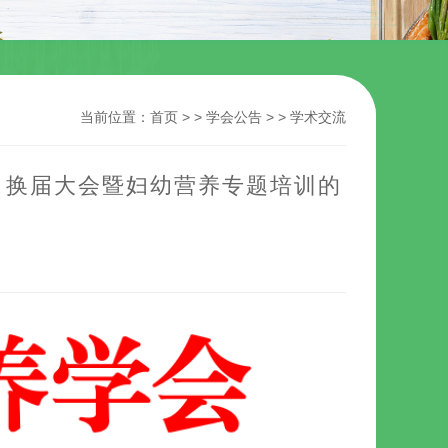
当前位置：
首页
> >
学会公告
> >
学术交流
 换届大会暨妇幼营养专题培训的