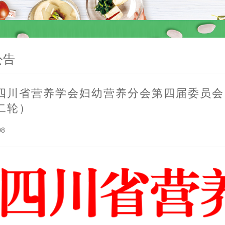
公告
四川省营养学会妇幼营养分会第四届委员会
二轮）
08